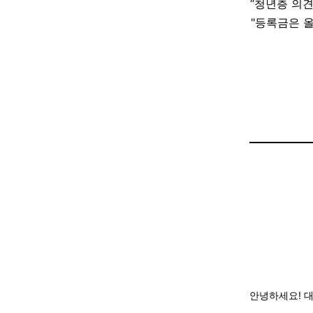
“청년층 의견
"등록금은 
안녕하세요! 