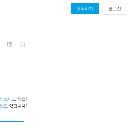
구독하기
인스타
도
해요!
브
도 있답니다!