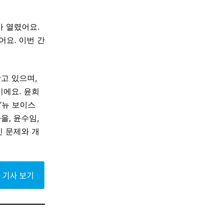
가 열렸어요.
요. 이번 간
고 있으며,
이에요. 윤희
‘뉴 보이스
을, 윤수임,
인 문제와 개
 기사 보기