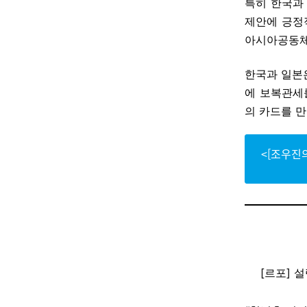
특히 한국과
제안에 긍정
아시아공동체
한국과 일본
에 보복관세
의 카드를 
<[조우진
[르포] 