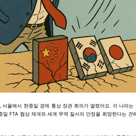
, 서울에서 한중일 경제 통상 장관 회의가 열렸어요. 각 나라는 
중일 FTA 협상 재개와 세계 무역 질서의 안정을 희망한다는 견