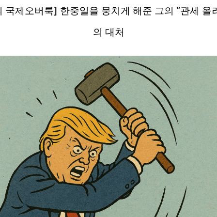
 국제오버룩] 한중일을 뭉치게 해준 그의 “관세 올
의 대처