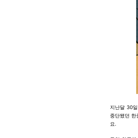
지난달 30일
중단됐던 한
요.