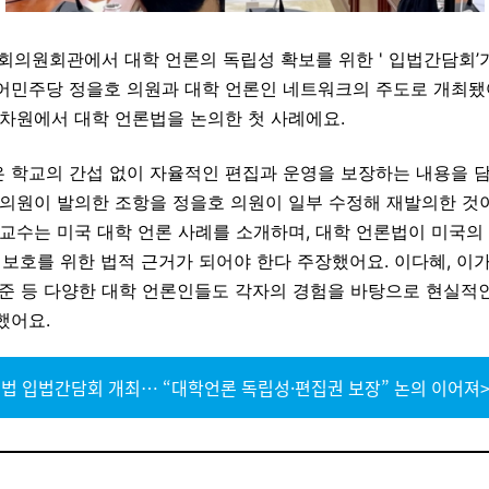
국회의원회관에서 대학 언론의 독립성 확보를 위한 ' 입법간담회’
어민주당 정을호 의원과 대학 언론인 네트워크의 주도로 개최됐어
 차원에서 대학 언론법을 논의한 첫 사례에요.
 학교의 간섭 없이 자율적인 편집과 운영을 보장하는 내용을 담
 의원이 발의한 조항을 정을호 의원이 일부 수정해 재발의한 것
교수는 미국 대학 언론 사례를 소개하며, 대학 언론법이 미국의 
 보호를 위한 법적 근거가 되어야 한다 주장했어요. 이다혜, 이가
세준 등 다양한 대학 언론인들도 각자의 경험을 바탕으로 현실적
했어요.
법 입법간담회 개최… “대학언론 독립성·편집권 보장” 논의 이어져>