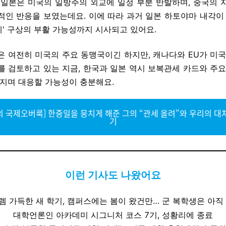
 일본은 미국의 일방주의 외교에 일정 부분 반발하며, 중국의 
적인 반응을 보였는데요. 이에 따라 과거 일본 하토야마 내각이 
' 구상의 부활 가능성까지 시사되고 있어요.
은 여전히 미국의 주요 동맹국이긴 하지만, 캐나다와 EU가 미국
를 검토하고 있는 지금,
한국과 일본 역시 보복관세 카드와 주요
만지며 대응할 가능성이 충분해요.
의 국제오버룩] 한중일을 뭉치게 해준 그의 “관세 올려”와 우리의 대처
기
이런 기사도 나왔어요
설렘 가득한 새 학기, 캠퍼스에는 봄이 왔건만… 군 복학생은 아직
대학언론인 아카데미 시그니처 코스 7기, 성황리에 종료