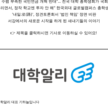
 수렴 부족한 국민연금 개혁 반대”... 전국 대학 총학생회가 국
올리면서, 정작 학교엔 투자 안 해" 한국외대 글로벌캠퍼스 총학
'내일:로(路)', 정견토론회서 '법인 책임' 정면 비판
서강에서의 새로운 시작을 하게 된 새내기들의 이야기
👉 제목을 클릭하시면 기사로 이동하실 수 있어요!
대학알리 대표 기하늘입니다