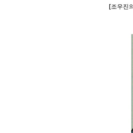
[조우진의