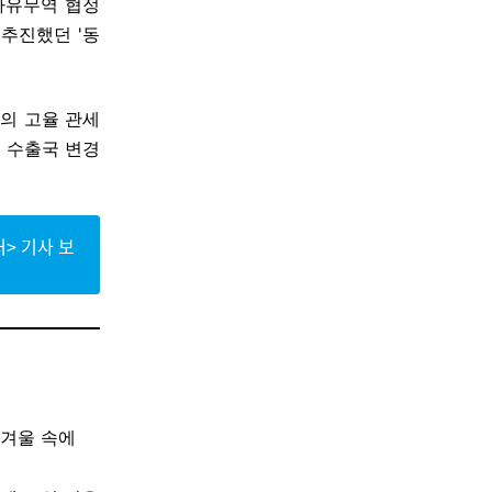
자유무역 협정
추진했던 '동
의 고율 관세
 수출국 변경
> 기사 보
 겨울 속에