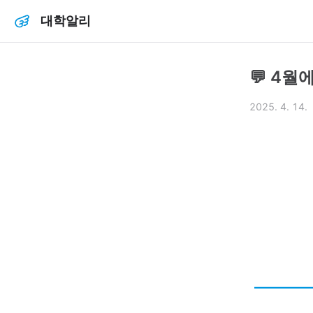
대학알리
💬 4월
2025. 4. 14.