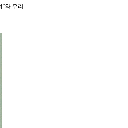
려”와 우리