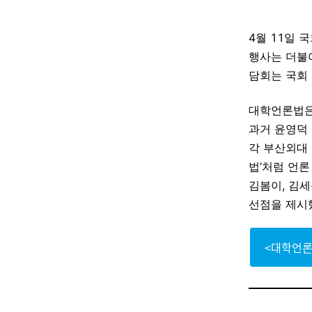
4월 11일 
행사는 더불
담회는 국회
대학언론법은
과거 윤영덕
각 부산외대 
법’처럼 언론
김봄이, 김
선점을 제시
<대학언론